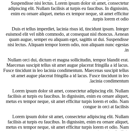
Suspendisse nisi lectus. Lorem ipsum dolor sit amet, consectetur
adipiscing elit. Nullam facilisis at turpis eu faucibus. In dignissim,
enim eu ornare aliquet, metus ex tempor neque, sit amet efficitur
turpis lorem et odio.
Duis et tellus imperdiet, lacinia risus id, tincidunt ipsum. Integer
euismod elit vel nibh commodo, at consequat nisl rhoncus. Aenean
quam augue, semper eu aliquam eget, sagittis ut dui. Suspendisse
nisi lectus. Aliquam tempor lorem odio, non aliquam nunc egestas
in.
Nullam orci dui, dictum et magna sollicitudin, tempor blandit erat.
Maecenas suscipit tellus sit amet augue placerat fringilla a id lacus.
Fusce tincidunt in leo lacinia condimentum. Maecenas suscipit tellus
sit amet augue placerat fringilla a id lacus. Fusce tincidunt in leo
lacinia condimentum.
Lorem ipsum dolor sit amet, consectetur adipiscing elit. Nullam
facilisis at turpis eu faucibus. In dignissim, enim eu ornare aliquet,
metus ex tempor neque, sit amet efficitur turpis lorem et odio. Nam
congue in orci at facilisis
Lorem ipsum dolor sit amet, consectetur adipiscing elit. Nullam
facilisis at turpis eu faucibus. In dignissim, enim eu ornare aliquet,
metus ex tempor neque, sit amet efficitur turpis lorem et odio. Nam