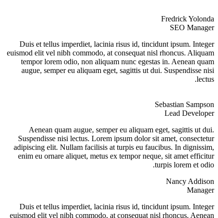
Fredrick Yolonda
SEO Manager
Duis et tellus imperdiet, lacinia risus id, tincidunt ipsum. Integer
euismod elit vel nibh commodo, at consequat nisl rhoncus. Aliquam
tempor lorem odio, non aliquam nunc egestas in. Aenean quam
augue, semper eu aliquam eget, sagittis ut dui. Suspendisse nisi
lectus.
Sebastian Sampson
Lead Developer
Aenean quam augue, semper eu aliquam eget, sagittis ut dui.
Suspendisse nisi lectus. Lorem ipsum dolor sit amet, consectetur
adipiscing elit. Nullam facilisis at turpis eu faucibus. In dignissim,
enim eu ornare aliquet, metus ex tempor neque, sit amet efficitur
turpis lorem et odio.
Nancy Addison
Manager
Duis et tellus imperdiet, lacinia risus id, tincidunt ipsum. Integer
euismod elit vel nibh commodo, at consequat nisl rhoncus. Aenean