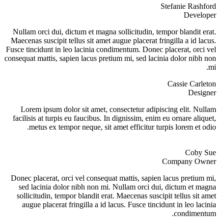
Stefanie Rashford
Developer
Nullam orci dui, dictum et magna sollicitudin, tempor blandit erat.
Maecenas suscipit tellus sit amet augue placerat fringilla a id lacus.
Fusce tincidunt in leo lacinia condimentum. Donec placerat, orci vel
consequat mattis, sapien lacus pretium mi, sed lacinia dolor nibh non
mi.
Cassie Carleton
Designer
Lorem ipsum dolor sit amet, consectetur adipiscing elit. Nullam
facilisis at turpis eu faucibus. In dignissim, enim eu ornare aliquet,
metus ex tempor neque, sit amet efficitur turpis lorem et odio.
Coby Sue
Company Owner
Donec placerat, orci vel consequat mattis, sapien lacus pretium mi,
sed lacinia dolor nibh non mi. Nullam orci dui, dictum et magna
sollicitudin, tempor blandit erat. Maecenas suscipit tellus sit amet
augue placerat fringilla a id lacus. Fusce tincidunt in leo lacinia
condimentum.