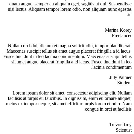
quam augue, semper eu aliquam eget, sagittis ut dui. Suspendisse
nisi lectus. Aliquam tempor lorem odio, non aliquam nunc egestas
in.
Marina Korey
Freelancer
Nullam orci dui, dictum et magna sollicitudin, tempor blandit erat.
Maecenas suscipit tellus sit amet augue placerat fringilla a id lacus.
Fusce tincidunt in leo lacinia condimentum. Maecenas suscipit tellus
sit amet augue placerat fringilla a id lacus. Fusce tincidunt in leo
lacinia condimentum.
Jilly Palmer
Student
Lorem ipsum dolor sit amet, consectetur adipiscing elit. Nullam
facilisis at turpis eu faucibus. In dignissim, enim eu ornare aliquet,
metus ex tempor neque, sit amet efficitur turpis lorem et odio. Nam
congue in orci at facilisis
Trevor Trey
Scientist