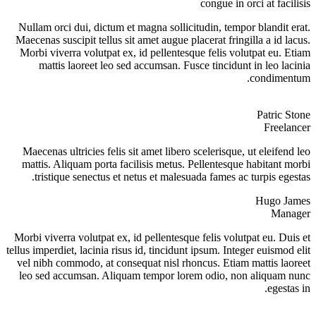
congue in orci at facilisis
Nullam orci dui, dictum et magna sollicitudin, tempor blandit erat.
Maecenas suscipit tellus sit amet augue placerat fringilla a id lacus.
Morbi viverra volutpat ex, id pellentesque felis volutpat eu. Etiam
mattis laoreet leo sed accumsan. Fusce tincidunt in leo lacinia
condimentum.
Patric Stone
Freelancer
Maecenas ultricies felis sit amet libero scelerisque, ut eleifend leo
mattis. Aliquam porta facilisis metus. Pellentesque habitant morbi
tristique senectus et netus et malesuada fames ac turpis egestas.
Hugo James
Manager
Morbi viverra volutpat ex, id pellentesque felis volutpat eu. Duis et
tellus imperdiet, lacinia risus id, tincidunt ipsum. Integer euismod elit
vel nibh commodo, at consequat nisl rhoncus. Etiam mattis laoreet
leo sed accumsan. Aliquam tempor lorem odio, non aliquam nunc
egestas in.